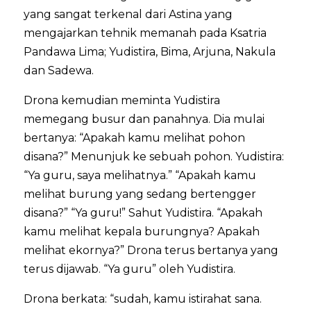
yang sangat terkenal dari Astina yang
mengajarkan tehnik memanah pada Ksatria
Pandawa Lima; Yudistira, Bima, Arjuna, Nakula
dan Sadewa.
Drona kemudian meminta Yudistira
memegang busur dan panahnya. Dia mulai
bertanya: “Apakah kamu melihat pohon
disana?” Menunjuk ke sebuah pohon. Yudistira:
“Ya guru, saya melihatnya.” “Apakah kamu
melihat burung yang sedang bertengger
disana?” “Ya guru!” Sahut Yudistira. “Apakah
kamu melihat kepala burungnya? Apakah
melihat ekornya?” Drona terus bertanya yang
terus dijawab. “Ya guru” oleh Yudistira.
Drona berkata: “sudah, kamu istirahat sana.