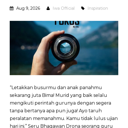
Aug 9, 2026
Iwa Official
Inspiration
“Letakkan busurmu dan anak panahmu
sekarang juta Bima! Murid yang baik selalu
mengikuti perintah gurunya dengan segera
tanpa bertanya apa pun juga! Ayo taruh
peralatan memanahmu. Kamu tidak lulus ujian
hari ini.” Seru Bhagawan Drona seorang guru