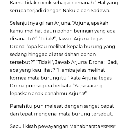
Kamu tidak cocok sebagai pemanah.” Hal yang
serupa terjadi dengan Nakula dan Sadewa.
Selanjutnya giliran Arjuna. “Arjuna, apakah
kamu melihat daun pohon beringin yang ada
di sana itu?” “Tidak!”, Jawab Arjuna tegas.
Drona: “Apa kau melihat kepala burung yang
sedang hinggap di atas dahan pohon
tersebut?” “Tidak!”, Jawab Arjuna. Drona : “Jadi,
apa yang kau lihat? “Hamba jelas melihat
kornea mata burung itu!” kata Arjuna tegas.
Drona pun segera berkata “Ya, sekarang
lepaskan anak panahmu Arjuna!”
Panah itu pun melesat dengan sangat cepat
dan tepat mengenai mata burung tersebut.
Secuil kisah pewayangan Mahabharata महाभारत