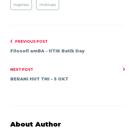
inspirasi
motivasi
PREVIOUS POST
Filosofi amBA – tiTIK Batik Day
NEXT POST
BERANI HUT TNI – 5 OKT
About Author