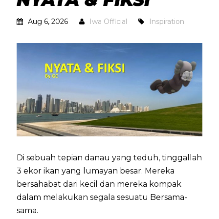
Aug 6, 2026
Iwa Official
Inspiration
Di sebuah tepian danau yang teduh, tinggallah
3 ekor ikan yang lumayan besar. Mereka
bersahabat dari kecil dan mereka kompak
dalam melakukan segala sesuatu Bersama-
sama.