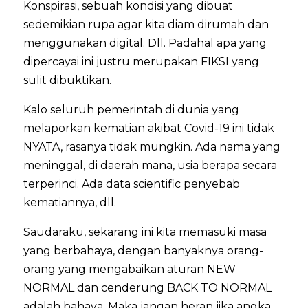
Konspirasi, sebuah kondisi yang dibuat
sedemikian rupa agar kita diam dirumah dan
menggunakan digital. Dll. Padahal apa yang
dipercayai ini justru merupakan FIKSI yang
sulit dibuktikan.
Kalo seluruh pemerintah di dunia yang
melaporkan kematian akibat Covid-19 ini tidak
NYATA, rasanya tidak mungkin. Ada nama yang
meninggal, di daerah mana, usia berapa secara
terperinci. Ada data scientific penyebab
kematiannya, dll.
Saudaraku, sekarang ini kita memasuki masa
yang berbahaya, dengan banyaknya orang-
orang yang mengabaikan aturan NEW
NORMAL dan cenderung BACK TO NORMAL
adalah bahaya. Maka jangan heran jika angka