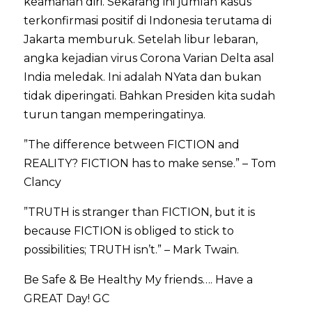
keamanan diri. Sekarang ini jumlah kasus
terkonfirmasi positif di Indonesia terutama di
Jakarta memburuk. Setelah libur lebaran,
angka kejadian virus Corona Varian Delta asal
India meledak. Ini adalah NYata dan bukan
tidak diperingati. Bahkan Presiden kita sudah
turun tangan memperingatinya.
”The difference between FICTION and
REALITY? FICTION has to make sense.” – Tom
Clancy
”TRUTH is stranger than FICTION, but it is
because FICTION is obliged to stick to
possibilities; TRUTH isn’t.” – Mark Twain.
Be Safe & Be Healthy My friends…. Have a
GREAT Day! GC