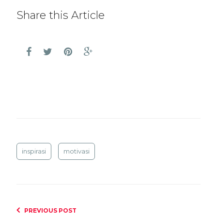
Share this Article
inspirasi
motivasi
PREVIOUS POST