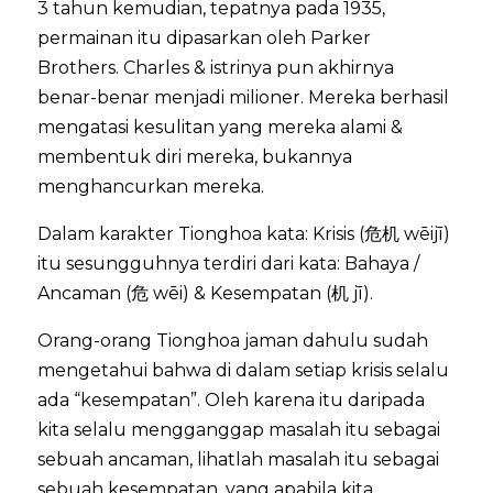
3 tahun kemudian, tepatnya pada 1935,
permainan itu dipasarkan oleh Parker
Brothers. Charles & istrinya pun akhirnya
benar-benar menjadi milioner. Mereka berhasil
mengatasi kesulitan yang mereka alami &
membentuk diri mereka, bukannya
menghancurkan mereka.
Dalam karakter Tionghoa kata: Krisis (危机 wēijī)
itu sesungguhnya terdiri dari kata: Bahaya /
Ancaman (危 wēi) & Kesempatan (机 jī).
Orang-orang Tionghoa jaman dahulu sudah
mengetahui bahwa di dalam setiap krisis selalu
ada “kesempatan”. Oleh karena itu daripada
kita selalu mengganggap masalah itu sebagai
sebuah ancaman, lihatlah masalah itu sebagai
sebuah kesempatan, yang apabila kita