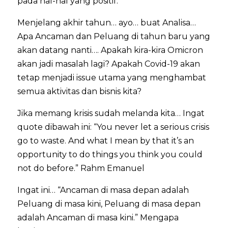
pada hal-hal yang positif.
Menjelang akhir tahun… ayo… buat Analisa…
Apa Ancaman dan Peluang di tahun baru yang
akan datang nanti…. Apakah kira-kira Omicron
akan jadi masalah lagi? Apakah Covid-19 akan
tetap menjadi issue utama yang menghambat
semua aktivitas dan bisnis kita?
Jika memang krisis sudah melanda kita… Ingat
quote dibawah ini: “You never let a serious crisis
go to waste. And what I mean by that it’s an
opportunity to do things you think you could
not do before.” Rahm Emanuel
Ingat ini… “Ancaman di masa depan adalah
Peluang di masa kini, Peluang di masa depan
adalah Ancaman di masa kini.” Mengapa