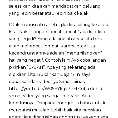
selesaikan kita akan mendapatkan peluang
yang lebih besar atau lebih baik kelak.
Otak manusia itu aneh… jika kita bilang ke anak
kita “Nak… Jangan loncat-loncat!” apa kira-kira
yang terjadi? Yang ada adalah anak kita terus
akan melompat lompat. Karena otak kita
kecendrungannya adalah “menghilangkan”
hal yang negatif. Contoh lain: Ayo coba jangan
pikirkan “GAJAH”. Apa yang sekarang ada
dipikiran kita. Bukankah Gajah? Ini saya
dapatkan dari videonya Simon Sinek
https://youtu.be/W05FYkqv7hM Coba deh di
simak. Video yang sangat menarik. Apa
konklusinya. Daripada energi kita habis untuk
mengatasi masalah. Lebih baik kita habiskan
energi kita di solusi dan opportunities yang ada