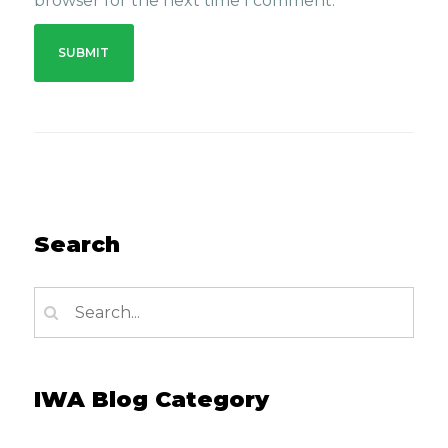
browser for the next time I comment.
Search
IWA Blog Category