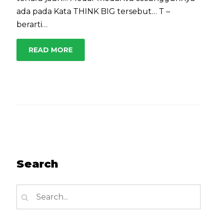
ada pada Kata THINK BIG tersebut… T –
berarti…
READ MORE
Search