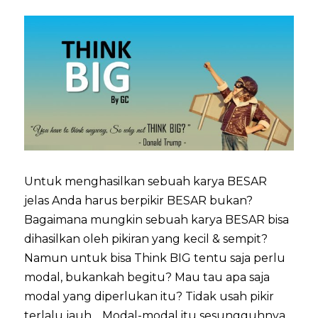
Untuk menghasilkan sebuah karya BESAR
jelas Anda harus berpikir BESAR bukan?
Bagaimana mungkin sebuah karya BESAR bisa
dihasilkan oleh pikiran yang kecil & sempit?
Namun untuk bisa Think BIG tentu saja perlu
modal, bukankah begitu? Mau tau apa saja
modal yang diperlukan itu? Tidak usah pikir
terlalu jauh… Modal-modal itu sesungguhnya