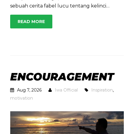
sebuah cerita fabel lucu tentang kelinci…
READ MORE
ENCOURAGEMENT
Aug 7, 2026
Iwa Official
Inspiration
,
motivation