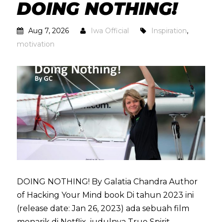
DOING NOTHING!
Aug 7, 2026
Iwa Official
Inspiration
,
motivation
DOING NOTHING! By Galatia Chandra Author
of Hacking Your Mind book Di tahun 2023 ini
(release date: Jan 26, 2023) ada sebuah film
menarik di Netflix, judulnya True Spirit