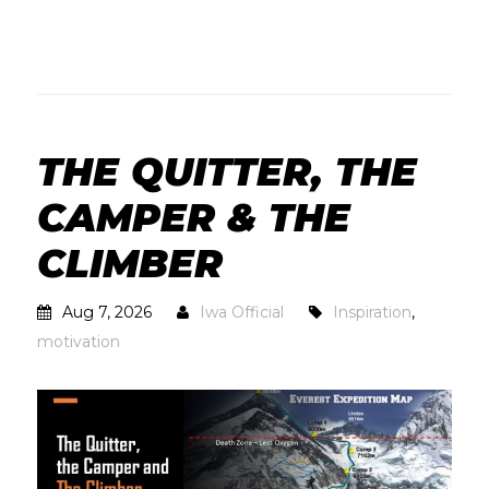
THE QUITTER, THE
CAMPER & THE
CLIMBER
Aug 7, 2026
Iwa Official
Inspiration
,
motivation