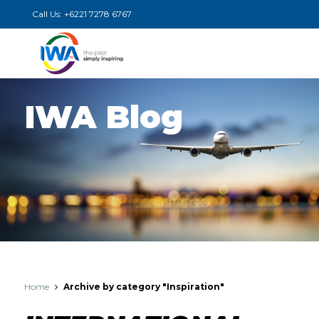
Call Us:
+6221 7278 6767
IWA Blog
Home
Archive by category "Inspiration"