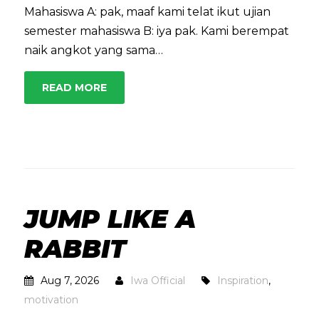
Mahasiswa A: pak, maaf kami telat ikut ujian
semester mahasiswa B: iya pak. Kami berempat
naik angkot yang sama…
READ MORE
JUMP LIKE A
RABBIT
Aug 7, 2026
Iwa Official
Inspiration
,
motivation