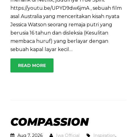
https://youtu.be/UPYD9dw6jmA , sebuah film
asal Australia yang menceritakan kisah nyata
Jessica Watson seorang remaja putri yang
berusia 16 tahun dan disleksia (Kesulitan
membaca huruf) yang berlayar dengan
sebuah kapal layar kecil…
READ MORE
COMPASSION
Aug 7, 2026
Iwa Official
Inspiration
,