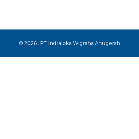
© 2026 .
PT Indraloka Wigraha Anugerah