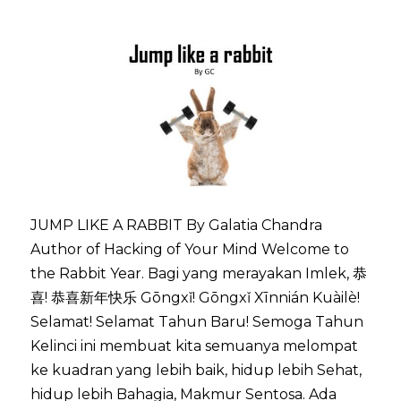
JUMP LIKE A RABBIT By Galatia Chandra
Author of Hacking of Your Mind Welcome to
the Rabbit Year. Bagi yang merayakan Imlek, 恭
喜! 恭喜新年快乐 Gōngxǐ! Gōngxǐ Xīnnián Kuàilè!
Selamat! Selamat Tahun Baru! Semoga Tahun
Kelinci ini membuat kita semuanya melompat
ke kuadran yang lebih baik, hidup lebih Sehat,
hidup lebih Bahagia, Makmur Sentosa. Ada