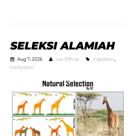
SELEKSI ALAMIAH
Aug 7, 2026
Iwa Official
Inspiration
,
motivation