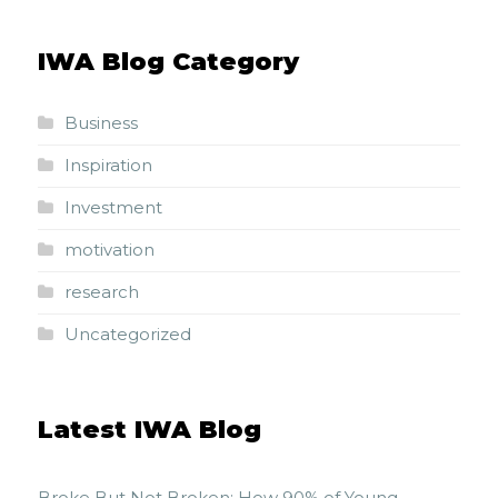
IWA Blog Category
Business
Inspiration
Investment
motivation
research
Uncategorized
Latest IWA Blog
Broke But Not Broken: How 90% of Young