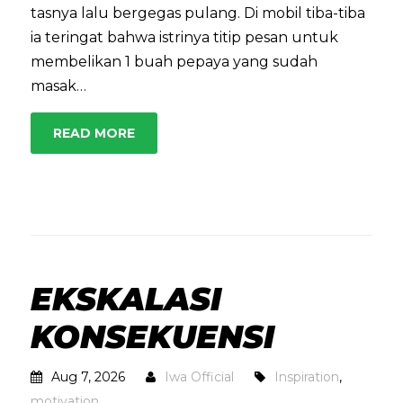
tasnya lalu bergegas pulang. Di mobil tiba-tiba
ia teringat bahwa istrinya titip pesan untuk
membelikan 1 buah pepaya yang sudah
masak…
READ MORE
EKSKALASI
KONSEKUENSI
Aug 7, 2026
Iwa Official
Inspiration
,
motivation