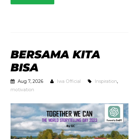
BERSAMA KITA
BISA
Aug 7, 2026
Iwa Official
Inspiration
,
motivation