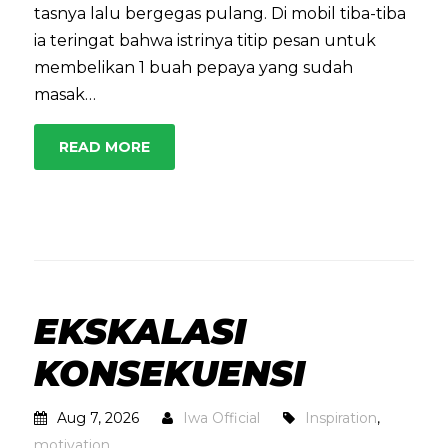
tasnya lalu bergegas pulang. Di mobil tiba-tiba
ia teringat bahwa istrinya titip pesan untuk
membelikan 1 buah pepaya yang sudah
masak…
READ MORE
EKSKALASI
KONSEKUENSI
Aug 7, 2026
Iwa Official
Inspiration
,
motivation