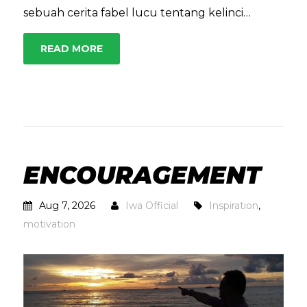
sebuah cerita fabel lucu tentang kelinci…
READ MORE
ENCOURAGEMENT
Aug 7, 2026
Iwa Official
Inspiration
,
motivation