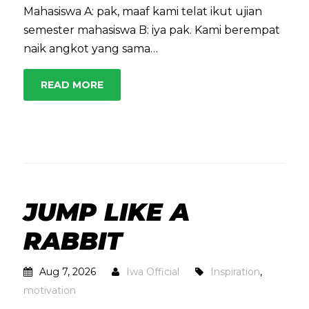
Mahasiswa A: pak, maaf kami telat ikut ujian
semester mahasiswa B: iya pak. Kami berempat
naik angkot yang sama…
READ MORE
JUMP LIKE A
RABBIT
Aug 7, 2026
Iwa Official
Inspiration
,
motivation