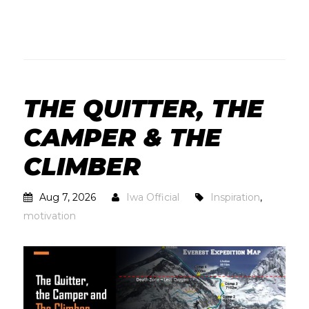
THE QUITTER, THE
CAMPER & THE
CLIMBER
Aug 7, 2026
Iwa Official
Inspiration
,
motivation