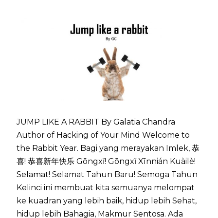
JUMP LIKE A RABBIT By Galatia Chandra
Author of Hacking of Your Mind Welcome to
the Rabbit Year. Bagi yang merayakan Imlek, 恭
喜! 恭喜新年快乐 Gōngxǐ! Gōngxǐ Xīnnián Kuàilè!
Selamat! Selamat Tahun Baru! Semoga Tahun
Kelinci ini membuat kita semuanya melompat
ke kuadran yang lebih baik, hidup lebih Sehat,
hidup lebih Bahagia, Makmur Sentosa. Ada