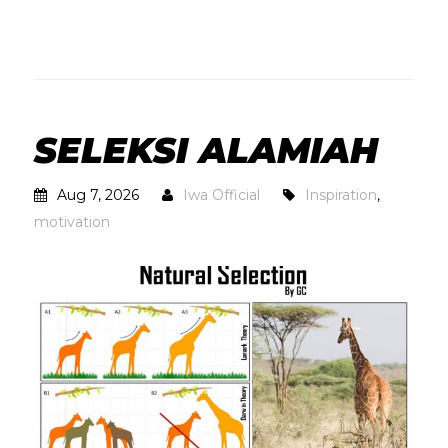
SELEKSI ALAMIAH
Aug 7, 2026
Iwa Official
Inspiration
,
motivation