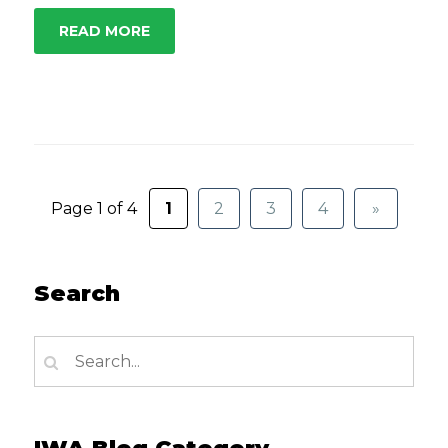
READ MORE
Page 1 of 4
1
2
3
4
»
Search