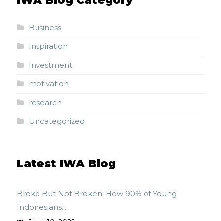
IWA Blog Category
Business
Inspiration
Investment
motivation
research
Uncategorized
Latest IWA Blog
Broke But Not Broken: How 90% of Young
Indonesians...