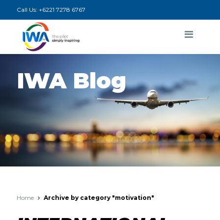
Call Us:
+6221 7278 6767
IWA Blog
Home
Archive by category "motivation"