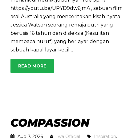
https://youtu.be/UPYD9dw6jmA , sebuah film
asal Australia yang menceritakan kisah nyata
Jessica Watson seorang remaja putri yang
berusia 16 tahun dan disleksia (Kesulitan
membaca huruf) yang berlayar dengan
sebuah kapal layar kecil…
READ MORE
COMPASSION
Aug 7, 2026
Iwa Official
Inspiration
,