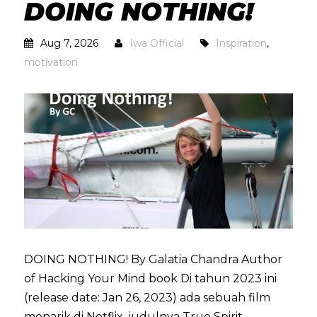
DOING NOTHING!
Aug 7, 2026
Iwa Official
Inspiration
,
motivation
DOING NOTHING! By Galatia Chandra Author
of Hacking Your Mind book Di tahun 2023 ini
(release date: Jan 26, 2023) ada sebuah film
menarik di Netflix, judulnya True Spirit