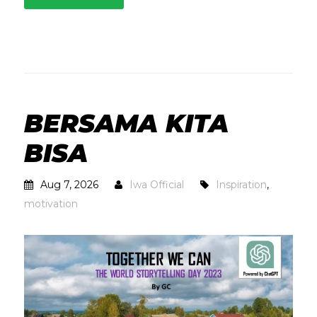
BERSAMA KITA
BISA
Aug 7, 2026
Iwa Official
Inspiration
,
motivation