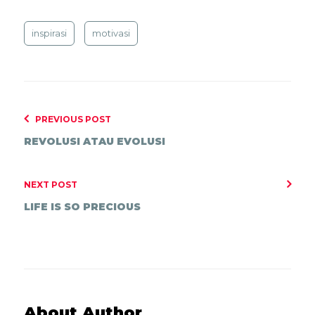
inspirasi
motivasi
PREVIOUS POST
REVOLUSI ATAU EVOLUSI
NEXT POST
LIFE IS SO PRECIOUS
About Author