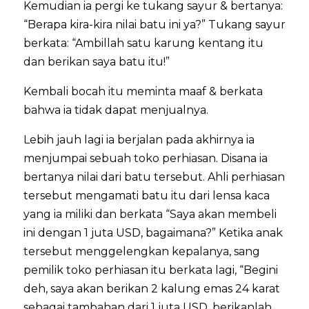
Kemudian ia pergi ke tukang sayur & bertanya:
“Berapa kira-kira nilai batu ini ya?” Tukang sayur
berkata: “Ambillah satu karung kentang itu
dan berikan saya batu itu!”
Kembali bocah itu meminta maaf & berkata
bahwa ia tidak dapat menjualnya.
Lebih jauh lagi ia berjalan pada akhirnya ia
menjumpai sebuah toko perhiasan. Disana ia
bertanya nilai dari batu tersebut. Ahli perhiasan
tersebut mengamati batu itu dari lensa kaca
yang ia miliki dan berkata “Saya akan membeli
ini dengan 1 juta USD, bagaimana?” Ketika anak
tersebut menggelengkan kepalanya, sang
pemilik toko perhiasan itu berkata lagi, “Begini
deh, saya akan berikan 2 kalung emas 24 karat
sebagai tambahan dari 1 juta USD, berikanlah