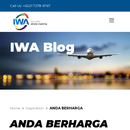
Call Us:
+6221 7278 6767
IWA Blog
Home
Inspiration
ANDA BERHARGA
ANDA BERHARGA