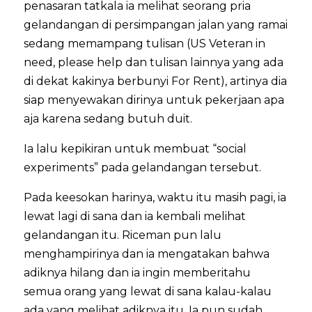
penasaran tatkala ia melihat seorang pria
gelandangan di persimpangan jalan yang ramai
sedang memampang tulisan (US Veteran in
need, please help dan tulisan lainnya yang ada
di dekat kakinya berbunyi For Rent), artinya dia
siap menyewakan dirinya untuk pekerjaan apa
aja karena sedang butuh duit.
Ia lalu kepikiran untuk membuat “social
experiments” pada gelandangan tersebut.
Pada keesokan harinya, waktu itu masih pagi, ia
lewat lagi di sana dan ia kembali melihat
gelandangan itu. Riceman pun lalu
menghampirinya dan ia mengatakan bahwa
adiknya hilang dan ia ingin memberitahu
semua orang yang lewat di sana kalau-kalau
ada yang melihat adiknya itu. Ia pun sudah