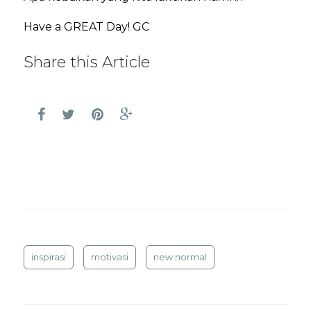
Have a GREAT Day! GC
Share this Article
inspirasi
motivasi
new normal