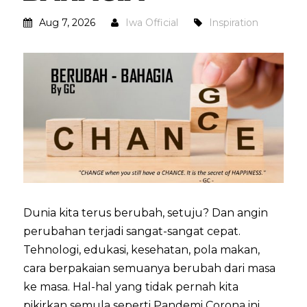
Aug 7, 2026
Iwa Official
Inspiration
Dunia kita terus berubah, setuju? Dan angin
perubahan terjadi sangat-sangat cepat.
Tehnologi, edukasi, kesehatan, pola makan,
cara berpakaian semuanya berubah dari masa
ke masa. Hal-hal yang tidak pernah kita
pikirkan semula seperti Pandemi Corona ini.