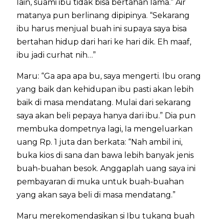
lain, suami ibu tidak bisa bertahan lama.” Air
matanya pun berlinang dipipinya. “Sekarang
ibu harus menjual buah ini supaya saya bisa
bertahan hidup dari hari ke hari dik. Eh maaf,
ibu jadi curhat nih…”
Maru: “Ga apa apa bu, saya mengerti. Ibu orang
yang baik dan kehidupan ibu pasti akan lebih
baik di masa mendatang. Mulai dari sekarang
saya akan beli pepaya hanya dari ibu.” Dia pun
membuka dompetnya lagi, Ia mengeluarkan
uang Rp. 1 juta dan berkata: “Nah ambil ini,
buka kios di sana dan bawa lebih banyak jenis
buah-buahan besok. Anggaplah uang saya ini
pembayaran di muka untuk buah-buahan
yang akan saya beli di masa mendatang.”
Maru merekomendasikan si Ibu tukang buah