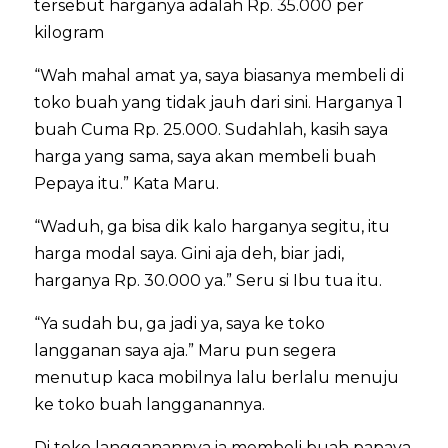
tersebut harganya adalah Rp. 35.000 per
kilogram
“Wah mahal amat ya, saya biasanya membeli di
toko buah yang tidak jauh dari sini. Harganya 1
buah Cuma Rp. 25.000. Sudahlah, kasih saya
harga yang sama, saya akan membeli buah
Pepaya itu.” Kata Maru.
“Waduh, ga bisa dik kalo harganya segitu, itu
harga modal saya. Gini aja deh, biar jadi,
harganya Rp. 30.000 ya.” Seru si Ibu tua itu.
“Ya sudah bu, ga jadi ya, saya ke toko
langganan saya aja.” Maru pun segera
menutup kaca mobilnya lalu berlalu menuju
ke toko buah langganannya.
Di toko langganannya ia membeli buah papaya