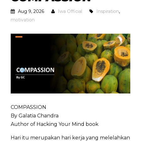
Aug 9, 2026
Iwa Official
Inspiration
,
motivation
COMPASSION
By Galatia Chandra
Author of Hacking Your Mind book
Hari itu merupakan hari kerja yang melelahkan