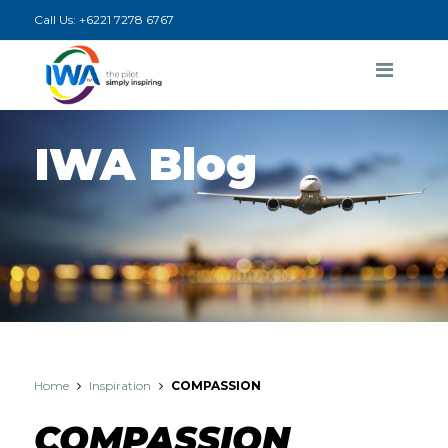
Call Us:
+6221 7278 6767
IWA Blog
Home
Inspiration
COMPASSION
COMPASSION