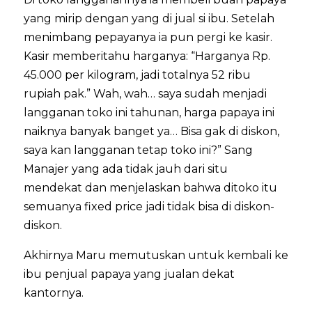
yang mirip dengan yang di jual si ibu. Setelah
menimbang pepayanya ia pun pergi ke kasir.
Kasir memberitahu harganya: “Harganya Rp.
45.000 per kilogram, jadi totalnya 52 ribu
rupiah pak.” Wah, wah… saya sudah menjadi
langganan toko ini tahunan, harga papaya ini
naiknya banyak banget ya… Bisa gak di diskon,
saya kan langganan tetap toko ini?” Sang
Manajer yang ada tidak jauh dari situ
mendekat dan menjelaskan bahwa ditoko itu
semuanya fixed price jadi tidak bisa di diskon-
diskon.
Akhirnya Maru memutuskan untuk kembali ke
ibu penjual papaya yang jualan dekat
kantornya.