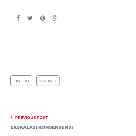
inspirasi
motivasi
PREVIOUS POST
EKSKALASI KONSEKUENSI