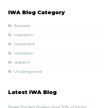
IWA Blog Category
Business
Inspiration
Investment
motivation
research
Uncategorized
Latest IWA Blog
Broke But Not Broken: How 90% of Young