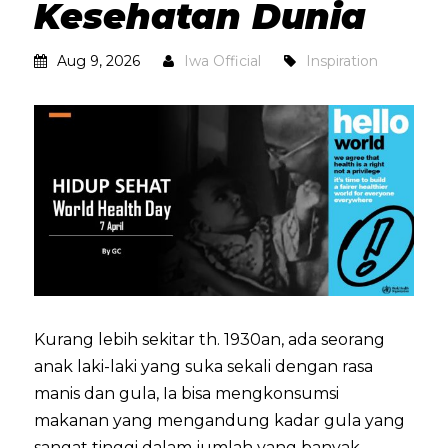
Kesehatan Dunia
Aug 9, 2026
Iwa Official
Inspiration
Kurang lebih sekitar th. 1930an, ada seorang
anak laki-laki yang suka sekali dengan rasa
manis dan gula, Ia bisa mengkonsumsi
makanan yang mengandung kadar gula yang
sangat tinggi dalam jumlah yang banyak.