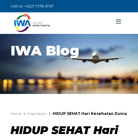
Call Us:
+6221 7278 6767
IWA Blog
Home
Inspiration
HIDUP SEHAT Hari Kesehatan Dunia
HIDUP SEHAT Hari