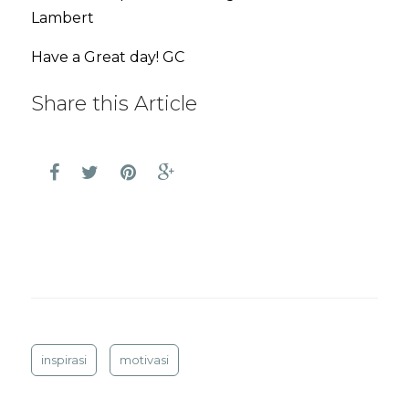
Lambert
Have a Great day! GC
Share this Article
inspirasi
motivasi