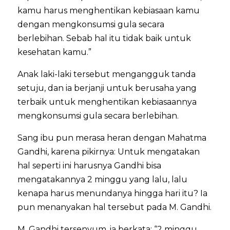
kamu harus menghentikan kebiasaan kamu
dengan mengkonsumsi gula secara
berlebihan. Sebab hal itu tidak baik untuk
kesehatan kamu.”
Anak laki-laki tersebut mengangguk tanda
setuju, dan ia berjanji untuk berusaha yang
terbaik untuk menghentikan kebiasaannya
mengkonsumsi gula secara berlebihan.
Sang ibu pun merasa heran dengan Mahatma
Gandhi, karena pikirnya: Untuk mengatakan
hal seperti ini harusnya Gandhi bisa
mengatakannya 2 minggu yang lalu, lalu
kenapa harus menundanya hingga hari itu? Ia
pun menanyakan hal tersebut pada M. Gandhi.
M. Gandhi tersenyum, ia berkata: “2 minggu