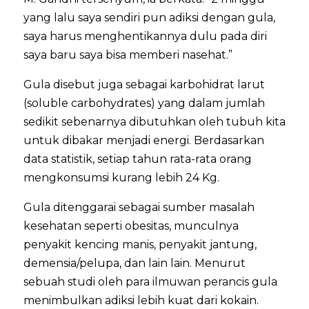
yang lalu saya sendiri pun adiksi dengan gula,
saya harus menghentikannya dulu pada diri
saya baru saya bisa memberi nasehat.”
Gula disebut juga sebagai karbohidrat larut
(soluble carbohydrates) yang dalam jumlah
sedikit sebenarnya dibutuhkan oleh tubuh kita
untuk dibakar menjadi energi. Berdasarkan
data statistik, setiap tahun rata-rata orang
mengkonsumsi kurang lebih 24 Kg.
Gula ditenggarai sebagai sumber masalah
kesehatan seperti obesitas, munculnya
penyakit kencing manis, penyakit jantung,
demensia/pelupa, dan lain lain. Menurut
sebuah studi oleh para ilmuwan perancis gula
menimbulkan adiksi lebih kuat dari kokain.