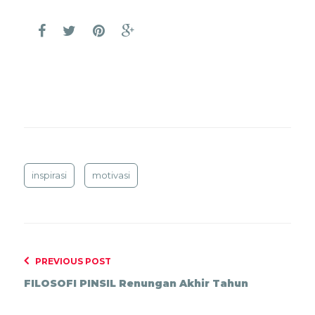
inspirasi
motivasi
PREVIOUS POST
FILOSOFI PINSIL Renungan Akhir Tahun