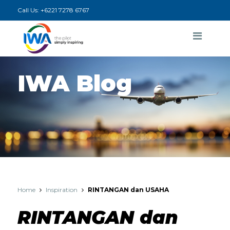
Call Us:
+6221 7278 6767
IWA Blog
Home
Inspiration
RINTANGAN dan USAHA
RINTANGAN dan