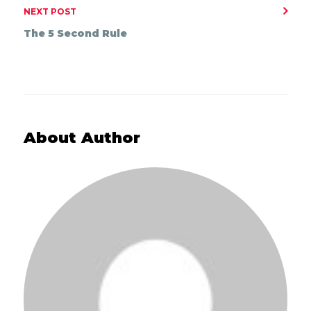
NEXT POST
The 5 Second Rule
About Author