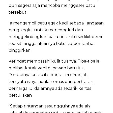
pun segera saja mencoba menggeser batu
tersebut.
Ia mengambil batu agak kecil sebagai landasan
pengungkit untuk mencongkel dan
menggelindingkan batu besar itu sedikit demi
sedikit hingga akhirnya batu itu berhasil ia
pinggirkan.
Keringat membasahi kulit tuanya. Tiba-tiba ia
melihat kotak kecil di bawah batu itu.
Dibukanya kotak itu dan ia terperanjat,
ternyata isinya adalah emas dan perhiasan
berharga. Di dalamnya ada secarik kertas
bertuliskan:
“Setiap rintangan sesungguhnya adalah
sebuah kesempatan untuk menjadi lebih baik.