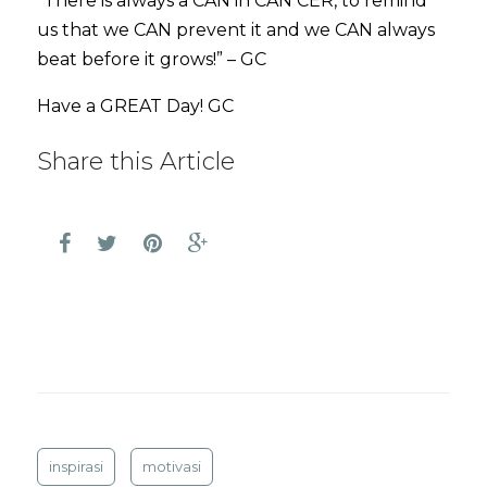
“There is always a CAN in CAN CER, to remind
us that we CAN prevent it and we CAN always
beat before it grows!” – GC
Have a GREAT Day! GC
Share this Article
inspirasi
motivasi