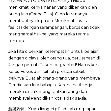
TAKEN FOR GRANTED… Artinya Hidup
menikmati kenyamanan yang diberikan oleh
orang lain (Orang Tua). Oleh karenanya
membuatnya lupa diri. Menikmati fasilitas-
fasilitas dengan serampangan, boros dan tidak
menghargai hal-hal yang mereka terima
tersebut.
Jika kita diberikan kesempatan untuk belajar
dengan dibiayai oleh orang tua, perusahaan dll.
Jangan pernah Taken for granted! Harus kerja
keras. Fokus dan raihlah prestasi sebaik-
baiknya. Buatlah orang-orang yang membiayai
Pendidikan kita bahagia. Karena hasil kerja
mereka untuk menghasilkan uang dan
membiayai Pendidikan kita. Tidak sia-sia.
悬梁刺骨 – Xuán liáng cì gǔ adalah ungkapan