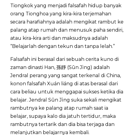
Tiongkok yang menjadi falsafah hidup banyak
orang Tionghoa yang kira-kira terjemahan
secara harafiahnya adalah mengikat rambut ke
palang atap rumah dan menusuk paha sendiri,
atau kira-kira arti dan maksudnya adalah
“Belajarlah dengan tekun dan tanpa lelah.”
Falsafah ini berasal dari sebuah cerita kuno di
zaman dinasti Han, 孫靜 (Sūn Jìng) adalah
Jendral perang yang sangat terkenal di China,
konon falsafah Xuán liáng di atas berasal dari
cara beliau untuk menggapai sukses ketika dia
belajar. Jendral Sūn Jìng suka sekali mengikat
rambutnya ke palang atap rumah saat ia
belajar, supaya kalo dia jatuh tertidur, maka
rambutnya tertarik dan dia bisa terjaga dan
melanjutkan belajarnya kembali.