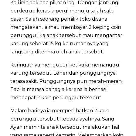
Kali ini tidak ada pilihan lagi. Dengan jantung
berdegup keras ia pergi menuju salah satu
pasar. Salah seorang pemilik toko disana
mengatakan, ia mau membayar 2 keping coin
perunggu jika anak tersebut mau mengantar
karung seberat 15 kg ke rumahnya yang
langsung diterima oleh anak tersebut.
Keringatnya mengucur ketika ia memanggul
karung tersebut. Leher dan punggungnya
terasa sakit. Punggungnya pun merah-merah.
Tapi ia merasa bahagia karena ia berhasil
mendapat 2 koin perunggu tersebut.
Malam harinya ia memperlihatkan 2 koin
perunggu tersebut kepada ayahnya. Sang
Ayah meminta anak tersebut melakukan hal
yang sama seperti kemarin. Melemparkan koin