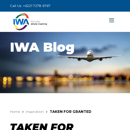
Call Us:
+6221 7278 6767
IWA Blog
Home
Inspiration
TAKEN FOR GRANTED
TAKEN FOR